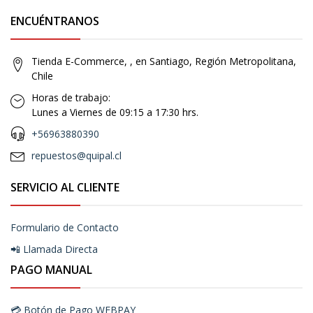
ENCUÉNTRANOS
Tienda E-Commerce, , en Santiago, Región Metropolitana,
Chile
Horas de trabajo:
Lunes a Viernes de 09:15 a 17:30 hrs.
+56963880390
repuestos@quipal.cl
SERVICIO AL CLIENTE
Formulario de Contacto
📲 Llamada Directa
PAGO MANUAL
💳 Botón de Pago WEBPAY