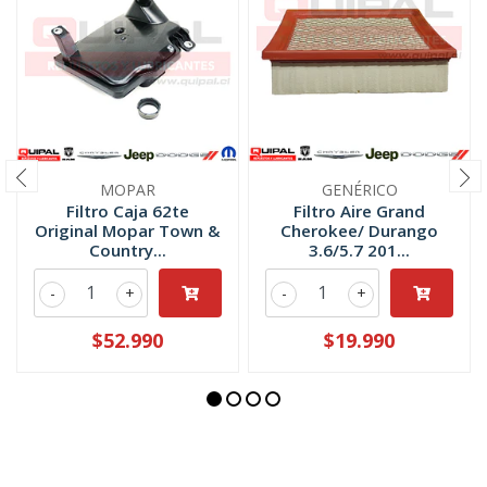
MOPAR
GENÉRICO
Filtro Caja 62te
Filtro Aire Grand
Original Mopar Town &
Cherokee/ Durango
Country...
3.6/5.7 201...
-
+
-
+
$52.990
$19.990