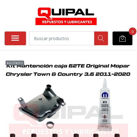
0
AGOTADO