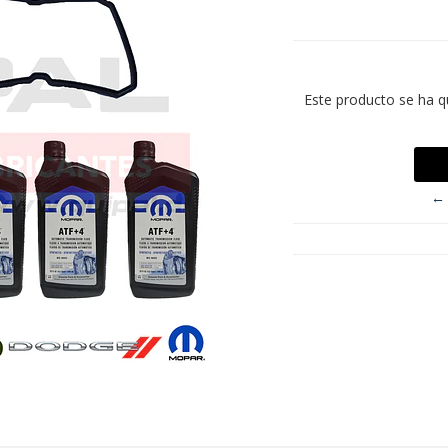
Este producto se ha q
← 