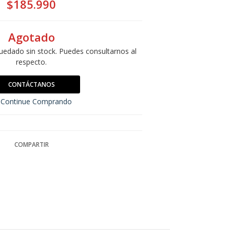
$185.990
Agotado
uedado sin stock. Puedes consultarnos al
respecto.
CONTÁCTANOS
Continue Comprando
COMPARTIR