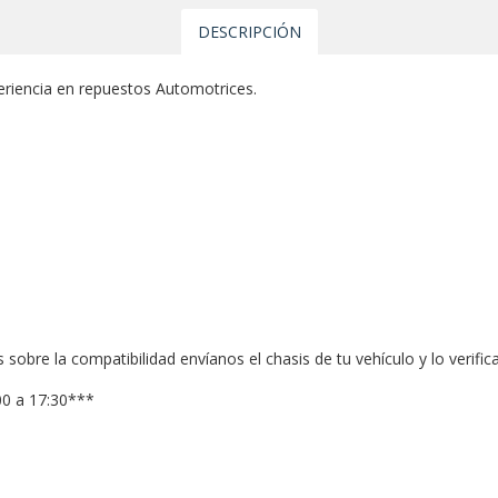
DESCRIPCIÓN
riencia en repuestos Automotrices.
 sobre la compatibilidad envíanos el chasis de tu vehículo y lo verif
00 a 17:30***