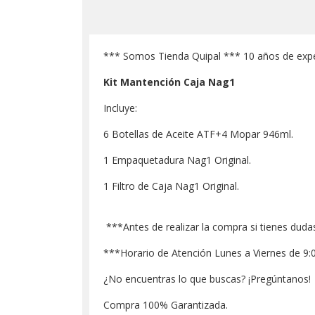
*** Somos Tienda Quipal *** 10 años de expe
Kit Mantención Caja Nag1
Incluye:
6 Botellas de Aceite ATF+4 Mopar 946ml.
1 Empaquetadura Nag1 Original.
1 Filtro de Caja Nag1 Original.
***Antes de realizar la compra si tienes dudas
***Horario de Atención Lunes a Viernes de 9:
¿No encuentras lo que buscas? ¡Pregúntanos!
Compra 100% Garantizada.