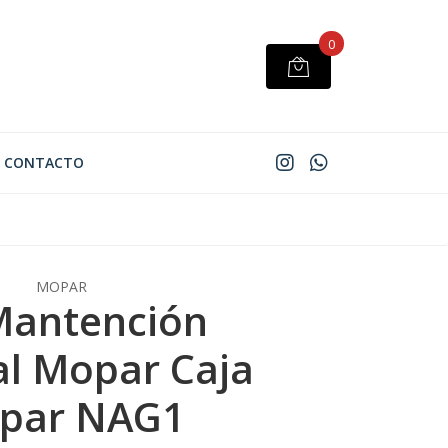
0
CONTACTO
MOPAR
Mantención
al Mopar Caja
par NAG1