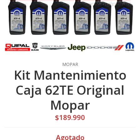
MOPAR
Kit Mantenimiento
Caja 62TE Original
Mopar
$189.990
Agotado