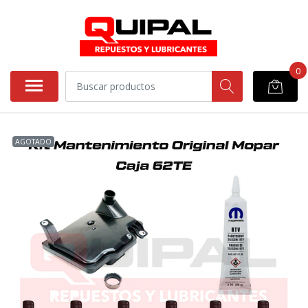
0
AGOTADO