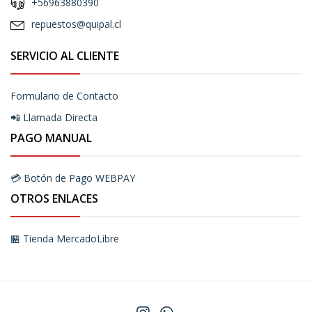
+56963880390
repuestos@quipal.cl
SERVICIO AL CLIENTE
Formulario de Contacto
📲 Llamada Directa
PAGO MANUAL
💳 Botón de Pago WEBPAY
OTROS ENLACES
🏪 Tienda MercadoLibre