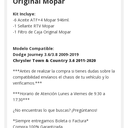
Original Mopar
Kit Incluye:
-6 Aceite ATF+4 Mopar 946ml.
-1 Sellante RTV Mopar
-1 Filtro de Caja Original Mopar
Modelo Compatible:
Dodge Journey 3.6/3.8 2009-2019
Chrysler Town & Country 3.6 2011-2020
***Antes de realizar la compra si tienes dudas sobre la
compatibilidad envíanos el chasis de tu vehículo y lo
verificamos.***
***Horario de Atención Lunes a Viernes de 9:30 a
17:30***
¿No encuentras lo que buscas? ¡Pregúntanos!
*Siempre entregamos Boleta o Factura*
Compra 100% Garantizada.