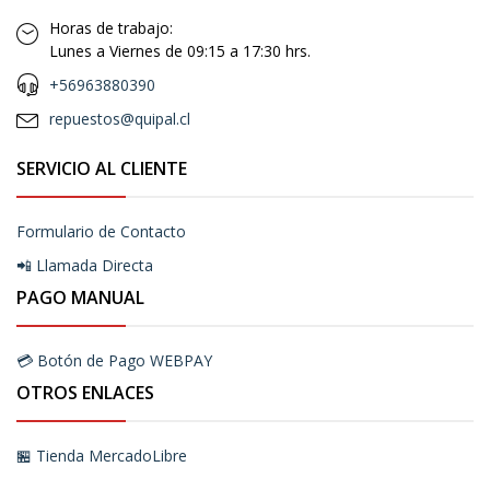
Horas de trabajo:
Lunes a Viernes de 09:15 a 17:30 hrs.
+56963880390
repuestos@quipal.cl
SERVICIO AL CLIENTE
Formulario de Contacto
📲 Llamada Directa
PAGO MANUAL
💳 Botón de Pago WEBPAY
OTROS ENLACES
🏪 Tienda MercadoLibre