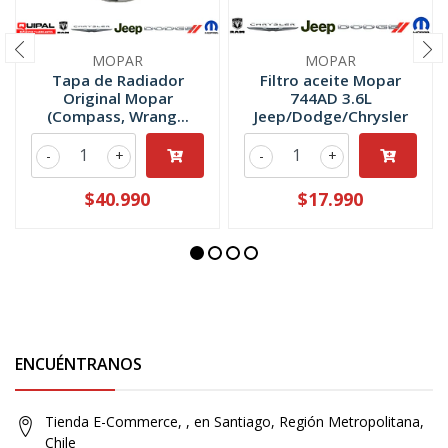
MOPAR
MOPAR
Tapa de Radiador
Filtro aceite Mopar
Original Mopar
744AD 3.6L
(Compass, Wrang...
Jeep/Dodge/Chrysler
-
+
-
+
$40.990
$17.990
ENCUÉNTRANOS
Tienda E-Commerce, , en Santiago, Región Metropolitana,
Chile