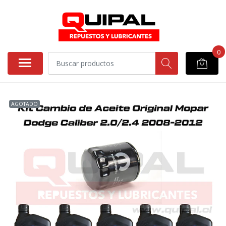
0
AGOTADO