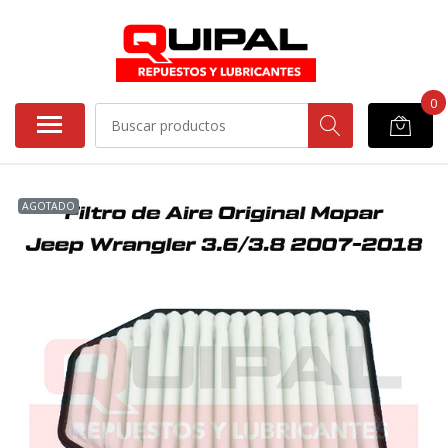
0
AGOTADO