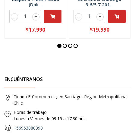
(Dak...
3.6/5.7 201...
-
+
-
+
$17.990
$19.990
ENCUÉNTRANOS
Tienda E-Commerce, , en Santiago, Región Metropolitana,
Chile
Horas de trabajo:
Lunes a Viernes de 09:15 a 17:30 hrs.
+56963880390