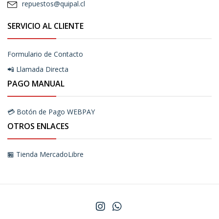
repuestos@quipal.cl
SERVICIO AL CLIENTE
Formulario de Contacto
📲 Llamada Directa
PAGO MANUAL
💳 Botón de Pago WEBPAY
OTROS ENLACES
🏪 Tienda MercadoLibre