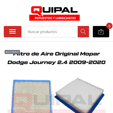
0
AGOTADO