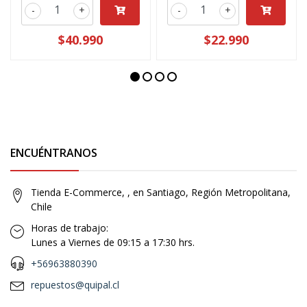
-
+
-
+
$40.990
$22.990
ENCUÉNTRANOS
Tienda E-Commerce, , en Santiago, Región Metropolitana,
Chile
Horas de trabajo:
Lunes a Viernes de 09:15 a 17:30 hrs.
+56963880390
repuestos@quipal.cl