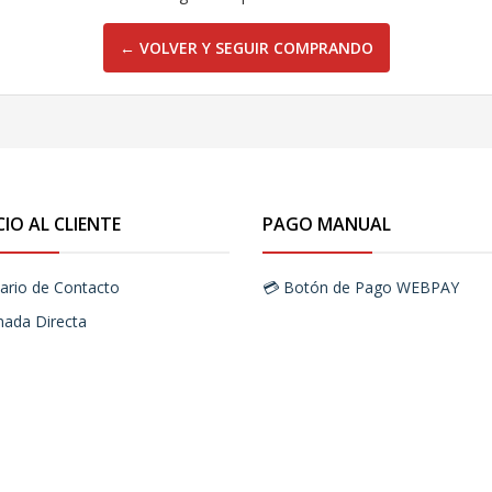
← VOLVER Y SEGUIR COMPRANDO
CIO AL CLIENTE
PAGO MANUAL
ario de Contacto
💳 Botón de Pago WEBPAY
mada Directa