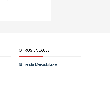
OTROS ENLACES
🏪 Tienda MercadoLibre