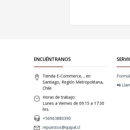
ENCUÉNTRANOS
SERVI
Tienda E-Commerce, , en
Formul
Santiago, Región Metropolitana,
📲 Lla
Chile
Horas de trabajo:
Lunes a Viernes de 09:15 a 17:30
hrs.
+56963880390
repuestos@quipal.cl