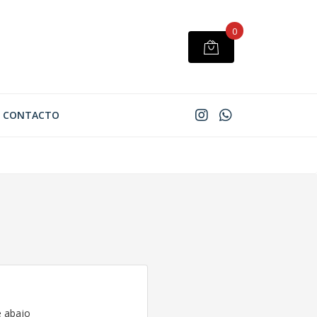
0
CONTACTO
e abajo