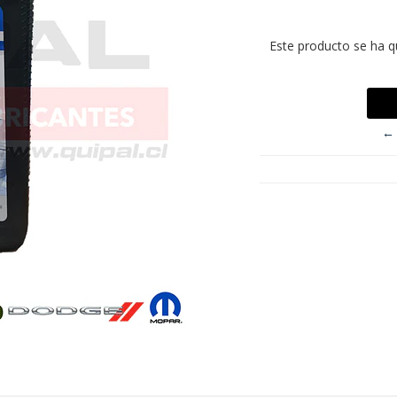
Este producto se ha q
← 