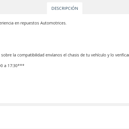
DESCRIPCIÓN
riencia en repuestos Automotrices.
sobre la compatibilidad envíanos el chasis de tu vehículo y lo verific
00 a 17:30***