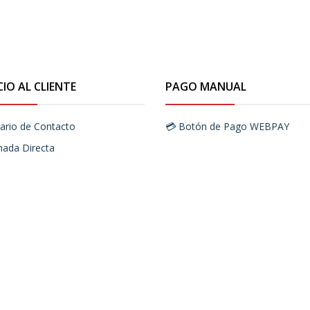
CIO AL CLIENTE
PAGO MANUAL
ario de Contacto
💳 Botón de Pago WEBPAY
mada Directa