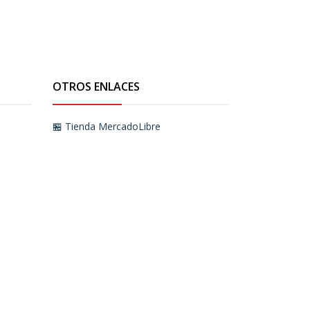
OTROS ENLACES
🏪 Tienda MercadoLibre