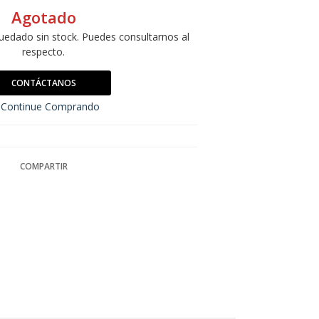
Agotado
uedado sin stock. Puedes consultarnos al
respecto.
CONTÁCTANOS
Continue Comprando
COMPARTIR