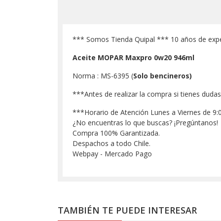
*** Somos Tienda Quipal *** 10 años de expe
Aceite MOPAR Maxpro 0w20 946ml
Norma : MS-6395 (
Solo bencineros)
***Antes de realizar la compra si tienes dudas 
***Horario de Atención Lunes a Viernes de 9:
¿No encuentras lo que buscas? ¡Pregúntanos!
Compra 100% Garantizada.
Despachos a todo Chile.
Webpay - Mercado Pago
TAMBIÉN TE PUEDE INTERESAR