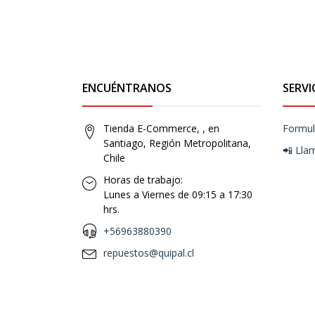
ENCUÉNTRANOS
SERVI
Tienda E-Commerce, , en
Formul
Santiago, Región Metropolitana,
📲 Lla
Chile
Horas de trabajo:
Lunes a Viernes de 09:15 a 17:30
hrs.
+56963880390
repuestos@quipal.cl