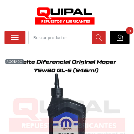
0
AGOTADO