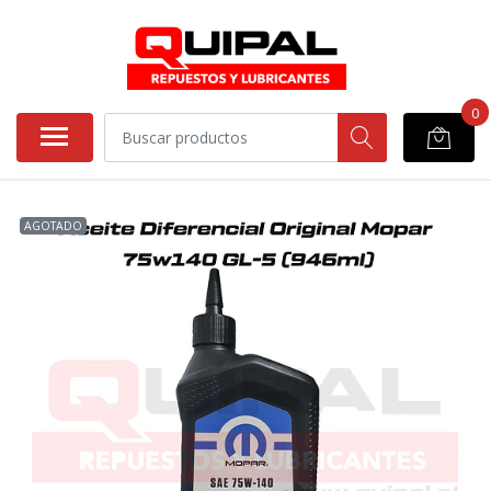
0
AGOTADO