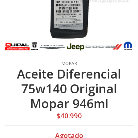
MOPAR
Aceite Diferencial
75w140 Original
Mopar 946ml
$40.990
Agotado