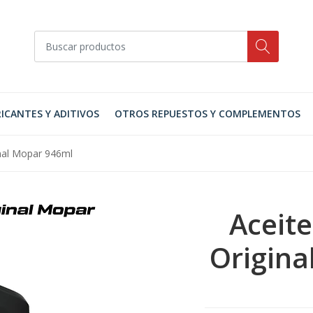
ICANTES Y ADITIVOS
OTROS REPUESTOS Y COMPLEMENTOS
nal Mopar 946ml
Aceit
Origina