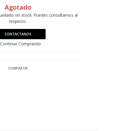
Agotado
uedado sin stock. Puedes consultarnos al
respecto.
CONTÁCTANOS
Continue Comprando
COMPARTIR