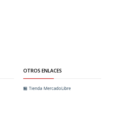
OTROS ENLACES
🏪 Tienda MercadoLibre