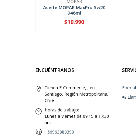
MOPAR
Aceite MOPAR MaxPro 5w20
946ml
$10.990
-
+
ENCUÉNTRANOS
SERVI
Tienda E-Commerce, , en
Formul
Santiago, Región Metropolitana,
📲 Lla
Chile
Horas de trabajo:
Lunes a Viernes de 09:15 a 17:30
hrs.
+56963880390