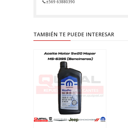
📞±569 63880390
TAMBIÉN TE PUEDE INTERESAR