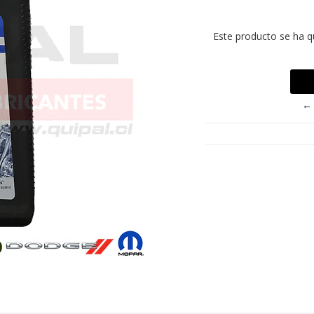
Este producto se ha q
← 