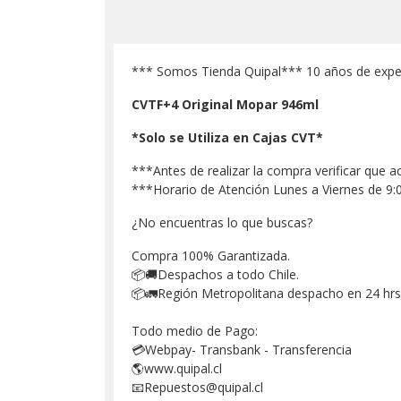
*** Somos Tienda Quipal*** 10 años de exper
CVTF+4 Original Mopar 946ml
*Solo se Utiliza en Cajas CVT*
***Antes de realizar la compra verificar que a
***Horario de Atención Lunes a Viernes de 9:
¿No encuentras lo que buscas?
Compra 100% Garantizada.
📦🚚Despachos a todo Chile.
📦🚛Región Metropolitana despacho en 24 hrs
Todo medio de Pago:
💳Webpay- Transbank - Transferencia
🌎www.quipal.cl
📧Repuestos@quipal.cl