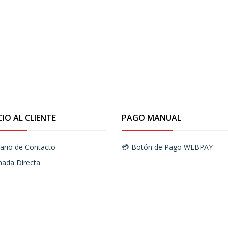
CIO AL CLIENTE
PAGO MANUAL
ario de Contacto
💳 Botón de Pago WEBPAY
mada Directa